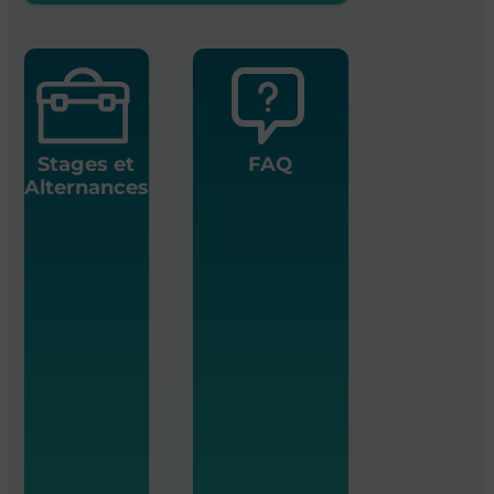
Stages et
FAQ
Alternances