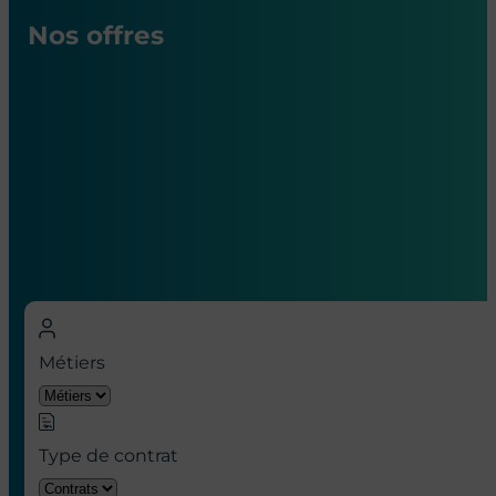
Nos offres
Nos offres d’emploi en hôpital à
Paris
Métiers
Type de contrat