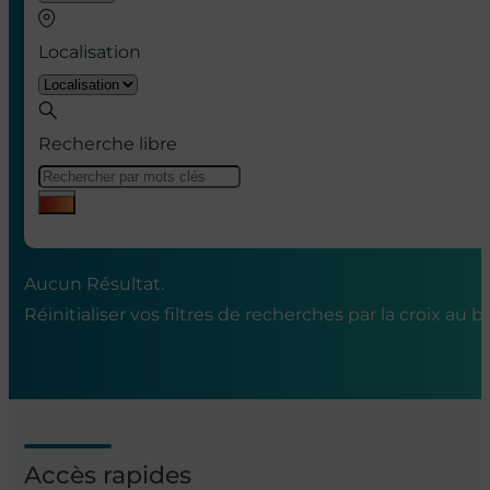
Localisation
Recherche libre
Aucun Résultat.
Réinitialiser vos filtres de recherches par la croix
au bo
Accès rapides