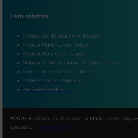
Liens externes
Fondation Hôpital Saint-Joseph
Hôpital Marie-Lannelongue
Hôpital Paris Saint-Joseph
Maternité Notre-Dame de Bon Secours
Centre de Santé Marie-Thérèse
Patients Internationaux
Annuaire Médecins
®2026 Hôpitaux Saint-Joseph & Marie-Lannelongue
Conception :
givememore.fr