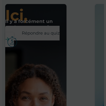
Ici,
Il y a forcément un
poste pour vous !
Répondre au quiz