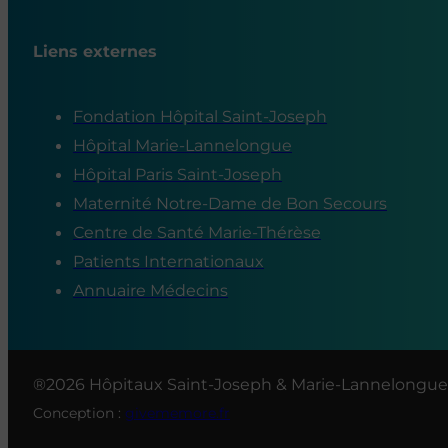
Liens externes
Fondation Hôpital Saint-Joseph
Hôpital Marie-Lannelongue
Hôpital Paris Saint-Joseph
Maternité Notre-Dame de Bon Secours
Centre de Santé Marie-Thérèse
Patients Internationaux
Annuaire Médecins
®2026 Hôpitaux Saint-Joseph & Marie-Lannelongue
Conception :
givememore.fr