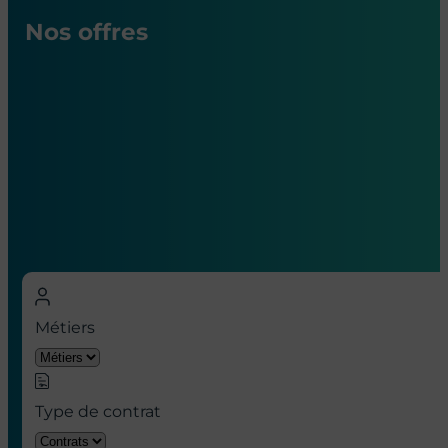
Nos offres
Nos offres d’emploi en hôpital à
Paris
Métiers
Type de contrat