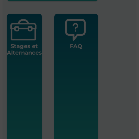
Stages et
FAQ
Alternances