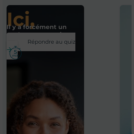
Ici,
Il y a forcément un
poste pour vous !
Répondre au quiz