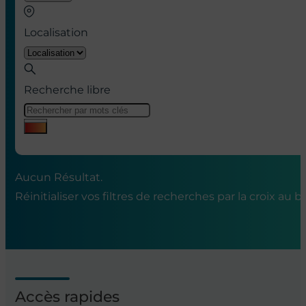
Localisation
Recherche libre
Aucun Résultat.
Réinitialiser vos filtres de recherches par la croix
au bo
Accès rapides