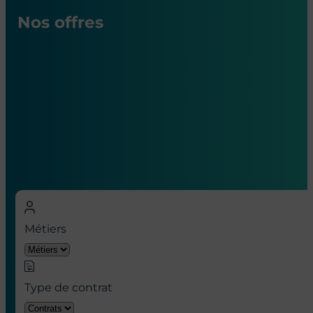
Nos offres
Nos offres d’emploi en hôpital à
Paris
Métiers
Type de contrat