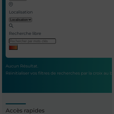
Localisation
Recherche libre
Aucun Résultat.
Réinitialiser vos filtres de recherches par la croix
au bo
Accès rapides