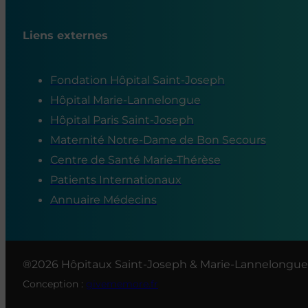
Liens externes
Fondation Hôpital Saint-Joseph
Hôpital Marie-Lannelongue
Hôpital Paris Saint-Joseph
Maternité Notre-Dame de Bon Secours
Centre de Santé Marie-Thérèse
Patients Internationaux
Annuaire Médecins
®2026 Hôpitaux Saint-Joseph & Marie-Lannelongue
Conception :
givememore.fr