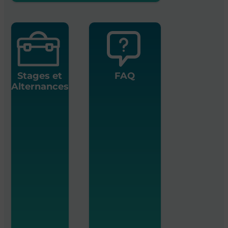
Stages et
FAQ
Alternances