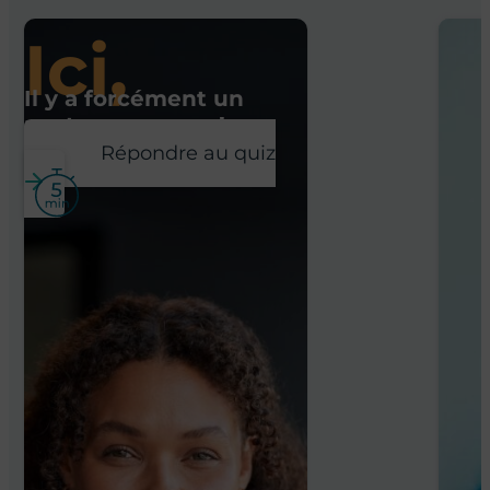
Ici,
Il y a forcément un
poste pour vous !
Répondre au quiz