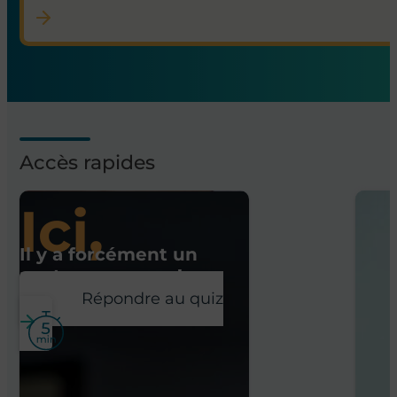
Accès rapides
Ici,
Il y a forcément un
poste pour vous !
Répondre au quiz