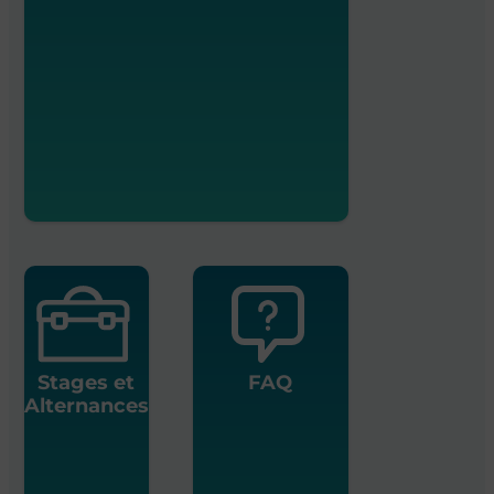
Stages et
FAQ
Alternances