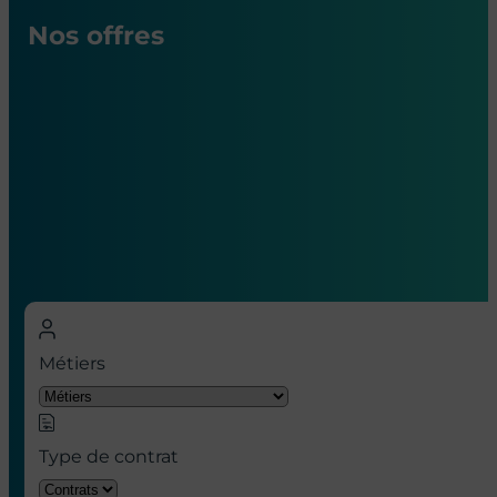
Nos offres
Nos offres d’emploi en hôpital à
Paris
Métiers
Type de contrat