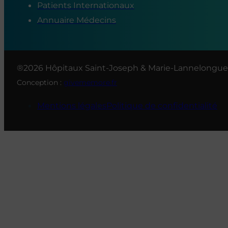
Patients Internationaux
Annuaire Médecins
®2026 Hôpitaux Saint-Joseph & Marie-Lannelongue
Conception :
givememore.fr
Mentions légales
Politique de confidentialité