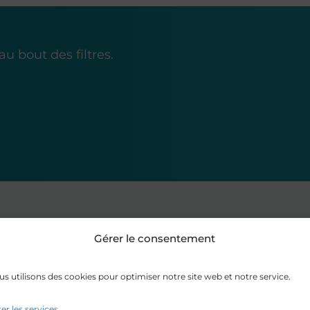
au bout des filtres.
Gérer le consentement
s utilisons des cookies pour optimiser notre site web et notre service.
er les services