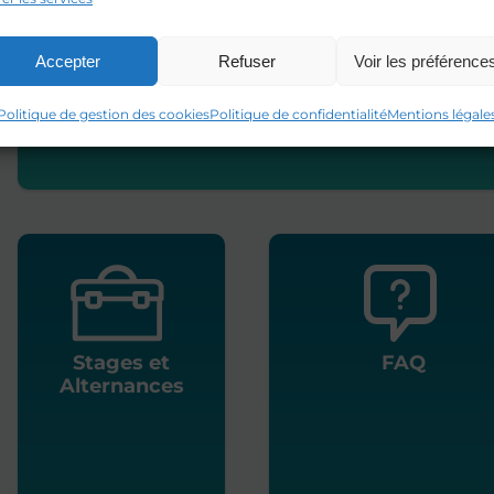
Accepter
Refuser
Voir les préférence
Candidature
spontanée
Politique de gestion des cookies
Politique de confidentialité
Mentions légale
Stages et
FAQ
Alternances