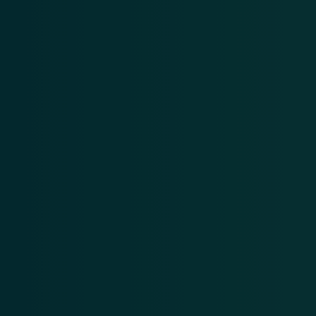
l à Paris