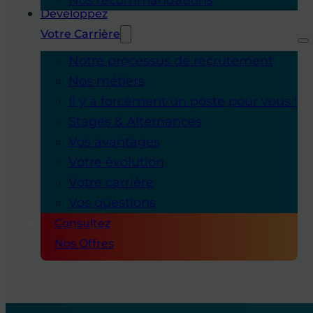
Développez
Votre Carrière
Notre processus de recrutement
Nos métiers
Il y a forcément un poste pour vous !
Stages & Alternances
Vos avantages
Votre évolution
Votre carrière
Vos questions
Consultez
Nos Offres