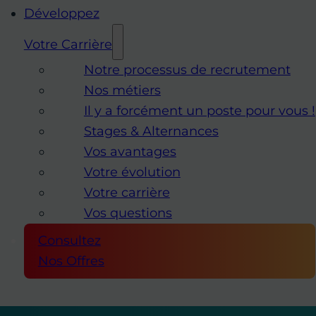
Développez
Votre Carrière
Notre processus de recrutement
Nos métiers
Il y a forcément un poste pour vous !
Stages & Alternances
Vos avantages
Votre évolution
Votre carrière
Vos questions
Consultez
Nos Offres