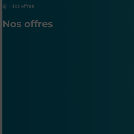
›
Nos offres
Nos offres
Nos offres d’emploi en hôpita