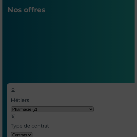
Nos offres
Nos offres d’emploi en hôpital à
Paris
Métiers
Type de contrat