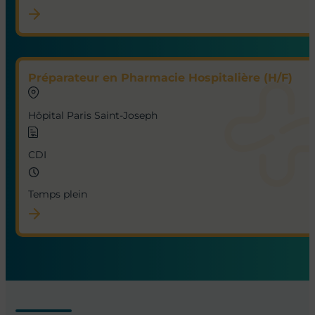
Préparateur en Pharmacie Hospitalière (H/F)
Hôpital Paris Saint-Joseph
CDI
Temps plein