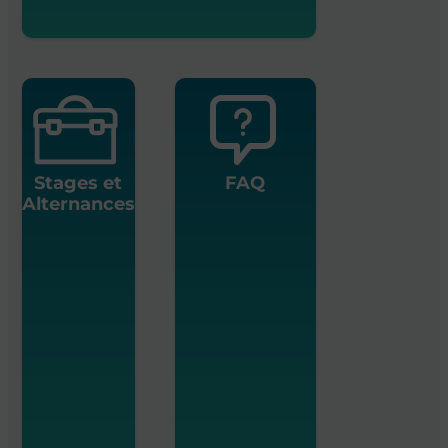
Stages et
FAQ
Alternances