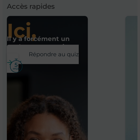
Accès rapides
Ici,
Il y a forcément un
poste pour vous !
Répondre au quiz