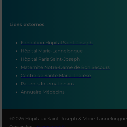
Liens externes
Fondation Hôpital Saint-Joseph
Hôpital Marie-Lannelongue
Hôpital Paris Saint-Joseph
Maternité Notre-Dame de Bon Secours
Centre de Santé Marie-Thérèse
Patients Internationaux
Annuaire Médecins
®2026 Hôpitaux Saint-Joseph & Marie-Lannelongue
Conception :
givememore.fr