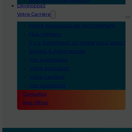
Développez
Votre Carrière
Notre processus de recrutement
Nos métiers
Il y a forcément un poste pour vous !
Stages & Alternances
Vos avantages
Votre évolution
Votre carrière
Vos questions
Consultez
Nos Offres