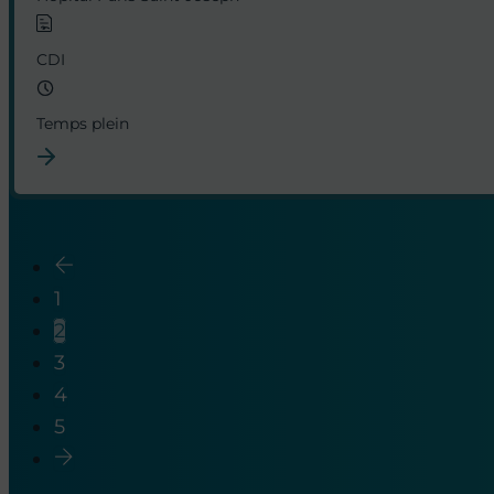
CDI
Temps plein
1
2
3
4
5