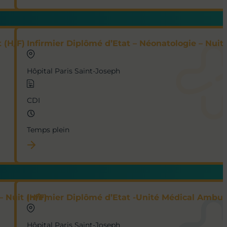
 (H/F)
Infirmier Diplômé d’Etat – Néonatologie – Nuit 
Hôpital Paris Saint-Joseph
CDI
Temps plein
– Nuit (H/F)
Infirmier Diplômé d’Etat -Unité Médical Ambul
Hôpital Paris Saint-Joseph