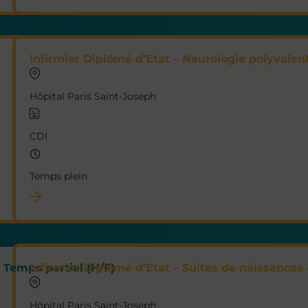
Infirmier Diplômé d’Etat – Neurologie polyvalent
Hôpital Paris Saint-Joseph
CDI
Temps plein
 Temps partiel (H/F)
Infirmier Diplômé d’Etat – Suites de naissances 
Hôpital Paris Saint-Joseph