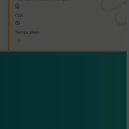
CDI
Temps plein