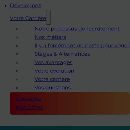
Développez
Votre Carrière
Notre processus de recrutement
Nos métiers
Il y a forcément un poste pour vous !
Stages & Alternances
Vos avantages
Votre évolution
Votre carrière
Vos questions
Consultez
Nos Offres