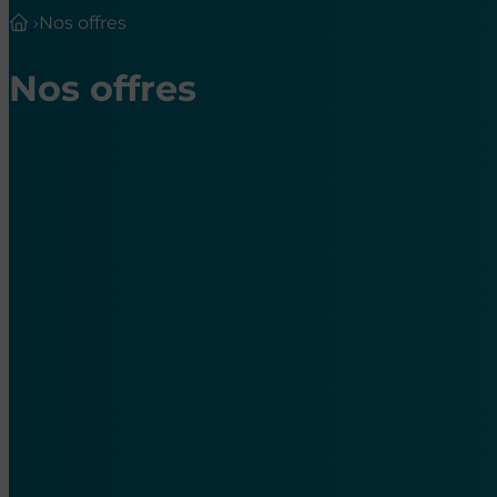
›
Nos offres
Nos offres
Nos offres d’emploi en hôpita