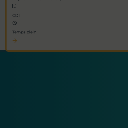
CDI
Temps plein