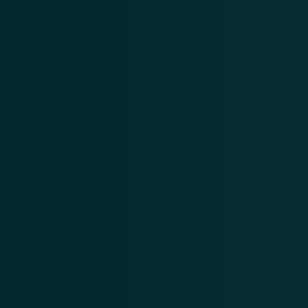
l à Paris