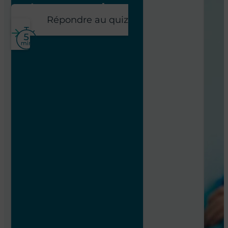
poste pour vous !
Répondre au quiz