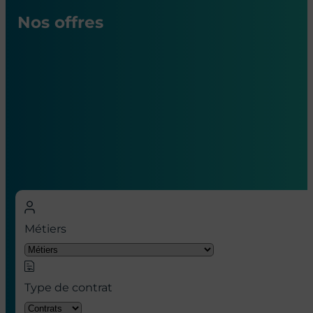
Nos offres
Nos offres d’emploi en hôpital à
Paris
Métiers
Type de contrat