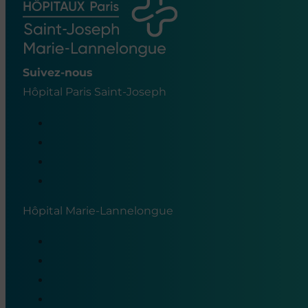
Suivez-nous
Hôpital Paris Saint-Joseph
Hôpital Marie-Lannelongue