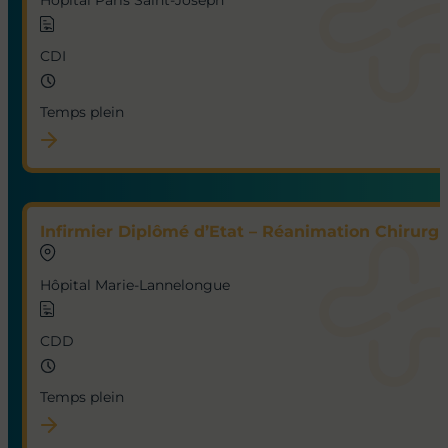
Hôpital Paris Saint-Joseph
CDI
Temps plein
Infirmier Diplômé d’Etat – Réanimation Chirurgic
Hôpital Marie-Lannelongue
CDD
Temps plein