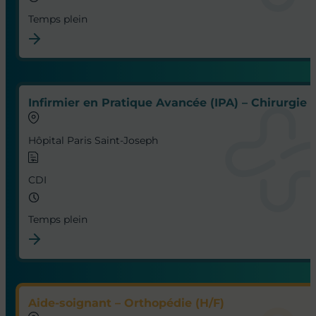
Temps plein
Infirmier en Pratique Avancée (IPA) – Chirurgie 
Hôpital Paris Saint-Joseph
CDI
Temps plein
Aide-soignant – Orthopédie (H/F)