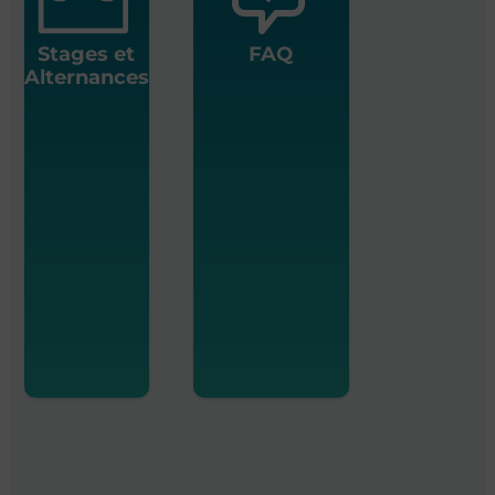
Stages et
FAQ
Alternances