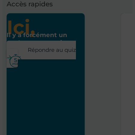
Accès rapides
Ici,
Il y a forcément un
poste pour vous !
Répondre au quiz