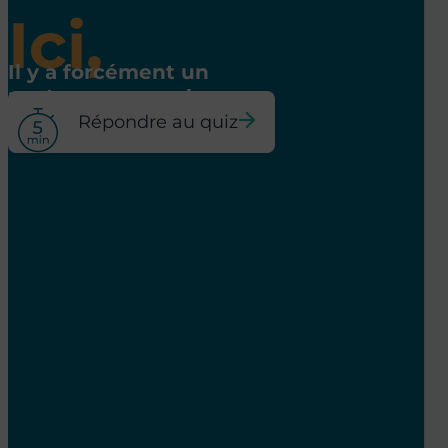
Ici,
Il y a forcément un
poste pour vous !
Répondre au quiz