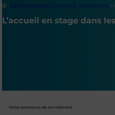
›
Notre processus de recrutement
›
Votre évolution
›
L’
L’accueil en stage dans le
Notre processus de recrutement