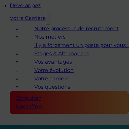
Développez
Votre Carrière
Notre processus de recrutement
Nos métiers
Il y a forcément un poste pour vous !
Stages & Alternances
Vos avantages
Votre évolution
Votre carrière
Vos questions
Consultez
Nos Offres