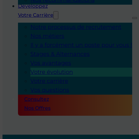
Développez
Votre Carrière
Notre processus de recrutement
Nos métiers
Il y a forcément un poste pour vous !
Stages & Alternances
Vos avantages
Votre évolution
Votre carrière
Vos questions
Consultez
Nos Offres