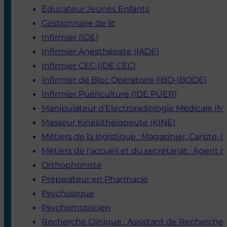
Fonctions soignantes
Fonctions supports