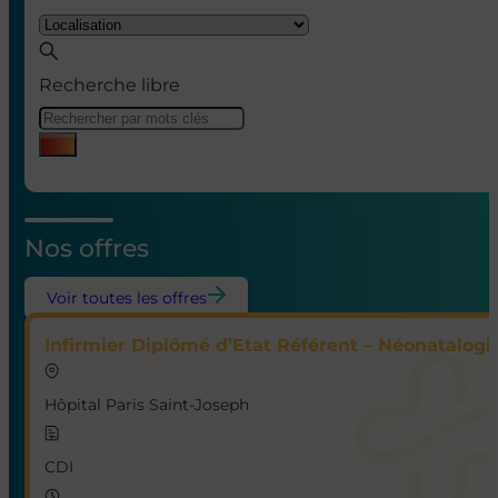
RECRUTEMENT
L’excellence du soi