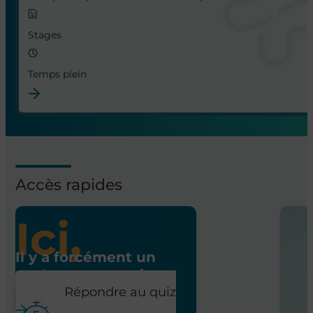
Temps plein
Infirmier Diplômé d’Etat – Réanimation Chirurgic
Hôpital Marie-Lannelongue
CDD
Temps plein
Infirmier Diplômé d’Etat – Cardiopédiatrie médic