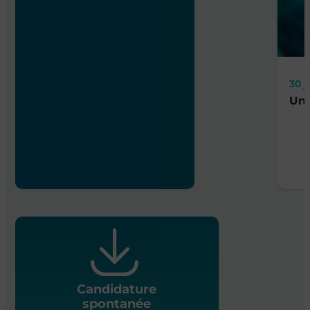
Accès rapides
Ici,
Il y a forcément un
poste pour vous !
Répondre au quiz