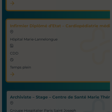
Aide-Soignant – Plateau Technique Interventionn
Hôpital Paris Saint-Joseph
CDI
Temps plein
Infirmier Diplômé d’Etat Référent – Plateau Tec
Hôpital Paris Saint-Joseph
CDI