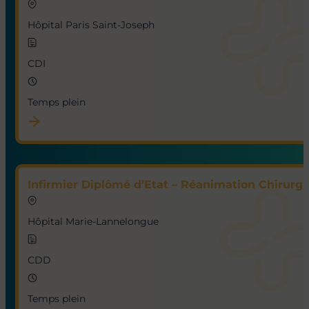
Nos offres
Voir toutes les offres
Infirmier Diplômé d’Etat Référent – Néonatalogie
Hôpital Paris Saint-Joseph
CDI
Temps plein