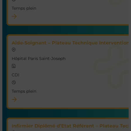
Métiers
Type de contrat
Localisation
Recherche libre