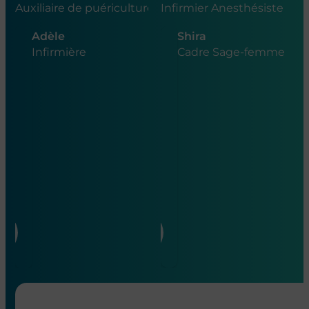
Nos métiers
Vidéo : 1 minute 1 métier
Voir tous nos métiers