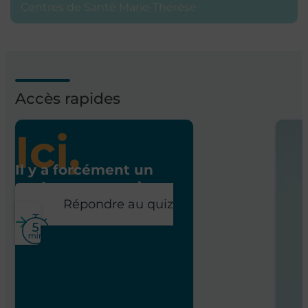
Centres de Santé Marie-Thérèse
Accès rapides
Ici,
Il y a forcément un
poste pour vous !
Répondre au quiz