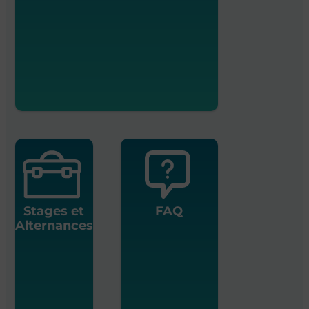
Stages et
FAQ
Alternances