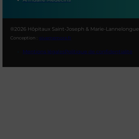
®2026 Hôpitaux Saint-Joseph & Marie-Lannelongue
Conception :
givememore.fr
Mentions légales
Politique de confidentialité