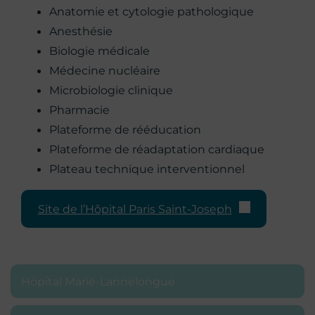
Anatomie et cytologie pathologique
Anesthésie
Biologie médicale
Médecine nucléaire
Microbiologie clinique
Pharmacie
Plateforme de rééducation
Plateforme de réadaptation cardiaque
Plateau technique interventionnel
Site de l’Hôpital Paris Saint-Joseph
Hôpital Marie-Lannelongue