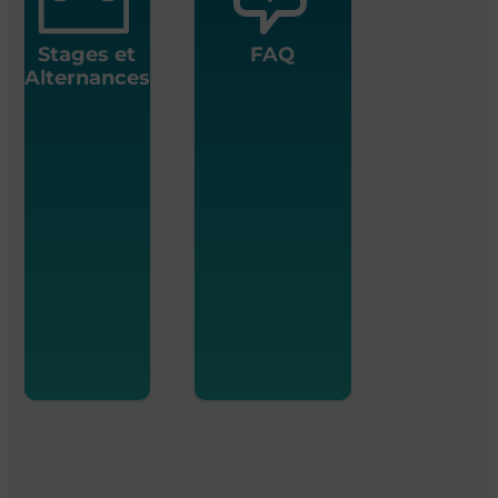
Stages et
FAQ
Alternances