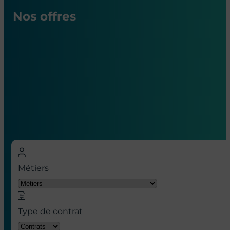
Nos offres
Nos offres d’emploi en hôpital à
Paris
Métiers
Type de contrat