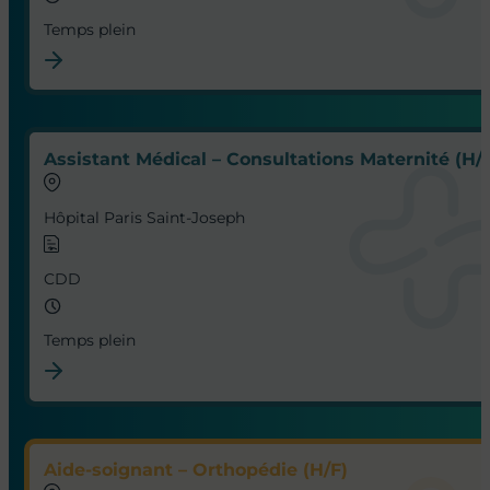
Temps plein
Assistant Médical – Consultations Maternité (H/
Hôpital Paris Saint-Joseph
CDD
Temps plein
Aide-soignant – Orthopédie (H/F)