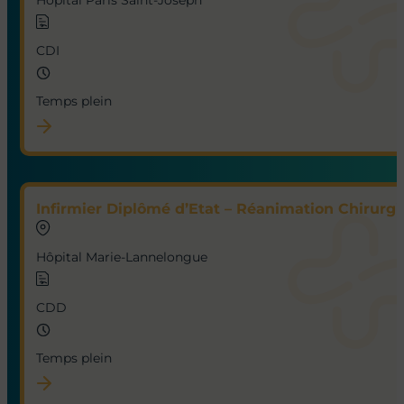
Hôpital Paris Saint-Joseph
CDI
Temps plein
Infirmier Diplômé d’Etat – Réanimation Chirurgic
Hôpital Marie-Lannelongue
CDD
Temps plein