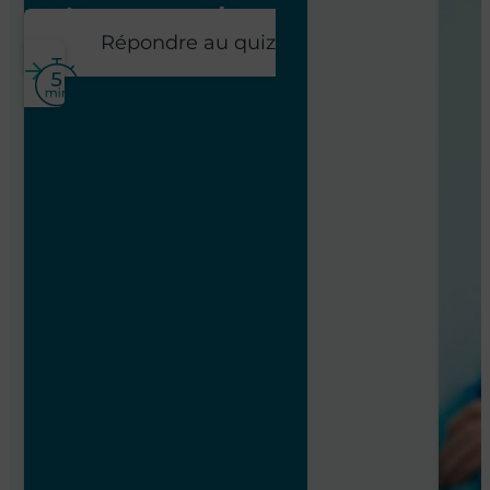
poste pour vous !
Répondre au quiz