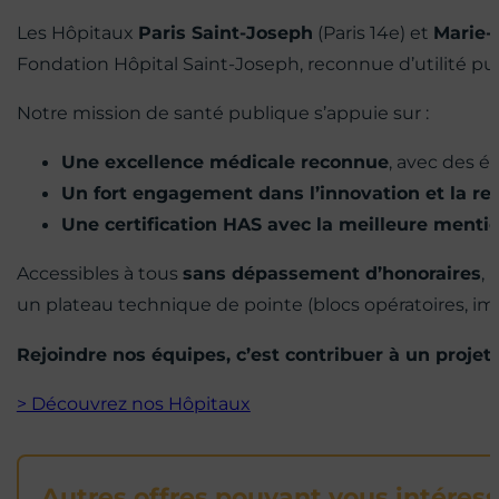
Les Hôpitaux
Paris Saint-Joseph
(Paris 14e) et
Marie-
Fondation Hôpital Saint-Joseph, reconnue d’utilité pu
Notre mission de santé publique s’appuie sur :
Une excellence médicale reconnue
, avec des é
Un fort engagement dans l’innovation et la r
Une certification HAS avec la meilleure mentio
Accessibles à tous
sans dépassement d’honoraires
,
un plateau technique de pointe (blocs opératoires, imag
Rejoindre nos équipes, c’est contribuer à un projet
> Découvrez nos Hôpitaux
Autres offres pouvant vous intéres