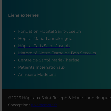
Liens externes
Fondation Hôpital Saint-Joseph
Hôpital Marie-Lannelongue
Hôpital Paris Saint-Joseph
Maternité Notre-Dame de Bon Secours
Centre de Santé Marie-Thérèse
Patients Internationaux
Annuaire Médecins
®2026 Hôpitaux Saint-Joseph & Marie-Lannelongue
Conception :
givememore.fr