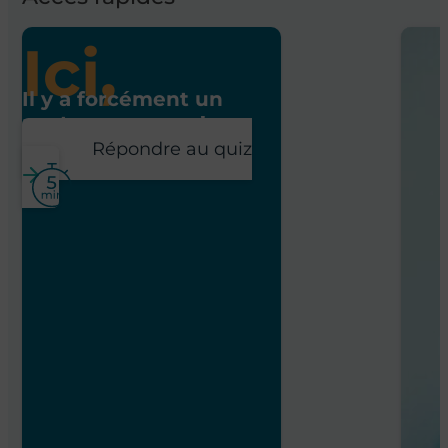
Ici,
Il y a forcément un
poste pour vous !
Répondre au quiz