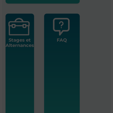
Stages et
FAQ
Alternances