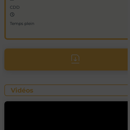
CDD
Temps plein
Vidéos