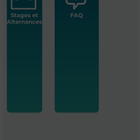
Stages et
FAQ
Alternances