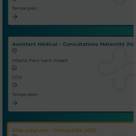
Temps plein
Assistant Médical – Consultations Maternité (H/
Hôpital Paris Saint-Joseph
CDD
Temps plein
Aide-soignant – Orthopédie (H/F)