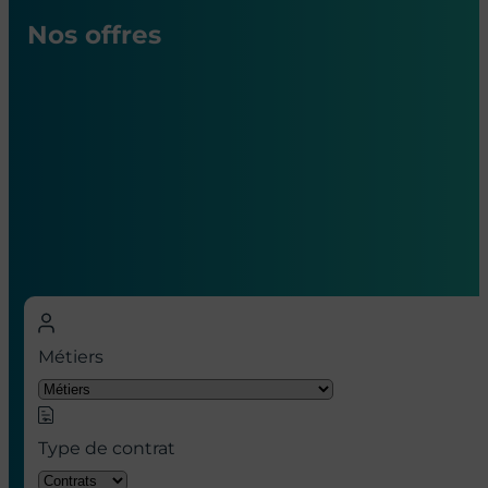
Nos offres
Nos offres d’emploi en hôpital à
Paris
Métiers
Type de contrat