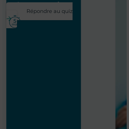
poste pour vous !
Répondre au quiz