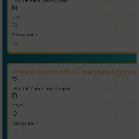
Hôpital Paris Saint-Joseph
CDI
Temps plein
Infirmier Diplômé d’Etat – Réanimation Chirurgic
Hôpital Marie-Lannelongue
CDD
Temps plein