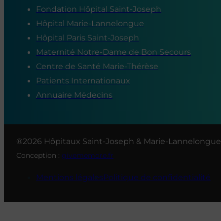
Fondation Hôpital Saint-Joseph
Hôpital Marie-Lannelongue
Hôpital Paris Saint-Joseph
Maternité Notre-Dame de Bon Secours
Centre de Santé Marie-Thérèse
Patients Internationaux
Annuaire Médecins
®2026 Hôpitaux Saint-Joseph & Marie-Lannelongue
Conception :
givememore.fr
Mentions légales
Politique de confidentialité