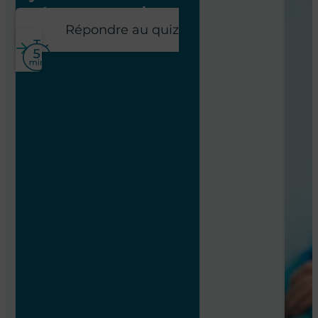
poste pour vous !
Répondre au quiz