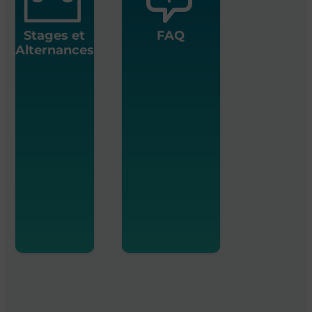
Stages et
FAQ
Alternances