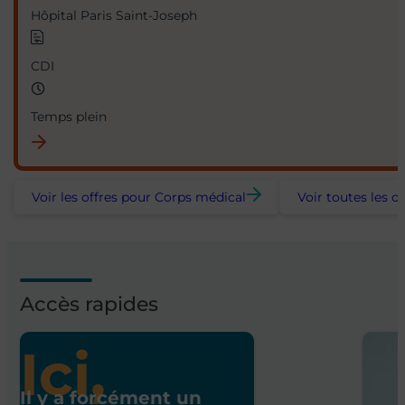
Hôpital Paris Saint-Joseph
CDI
Temps plein
Voir les offres pour Corps médical
Voir toutes les of
Accès rapides
Ici,
Il y a forcément un