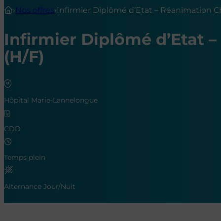
›
Nos offres
›
Infirmier Diplômé d’Etat – Réanimation Ch
Infirmier Diplômé d’Etat 
(H/F)
Hôpital Marie-Lannelongue
CDD
Temps plein
Alternance Jour/Nuit