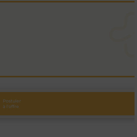
Postuler
Partager
à l'offre
l’offre