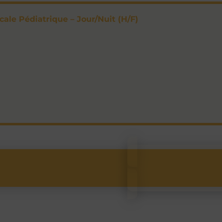
ale Pédiatrique – Jour/Nuit (H/F)