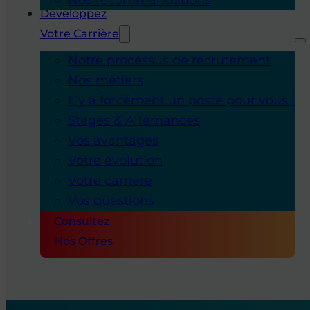
Développez
Votre Carrière
Notre processus de recrutement
Nos métiers
Il y a forcément un poste pour vous !
Stages & Alternances
Vos avantages
Votre évolution
Votre carrière
Vos questions
Consultez
Nos Offres