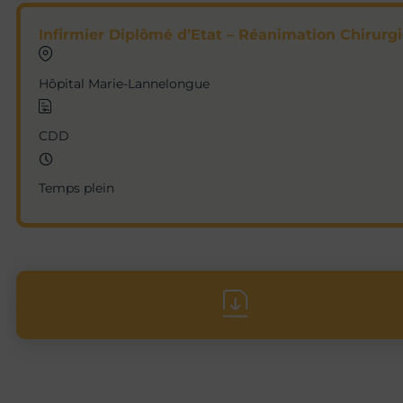
Infirmier Diplômé d’Etat – Réanimation Chirurgic
Hôpital Marie-Lannelongue
CDD
Temps plein