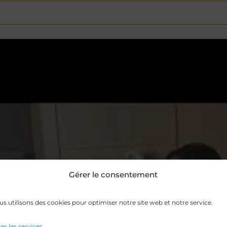
Gérer le consentement
s utilisons des cookies pour optimiser notre site web et notre service.
er les services