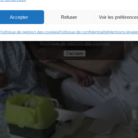
Accepter
Refuser
Voir les préférence
Cliquez sur « J’accepte » pour activer
Politique de gestion des cookies
Politique de confidentialité
Mentions légale
Youtube
Politique de gestion des cookies
J’accepte