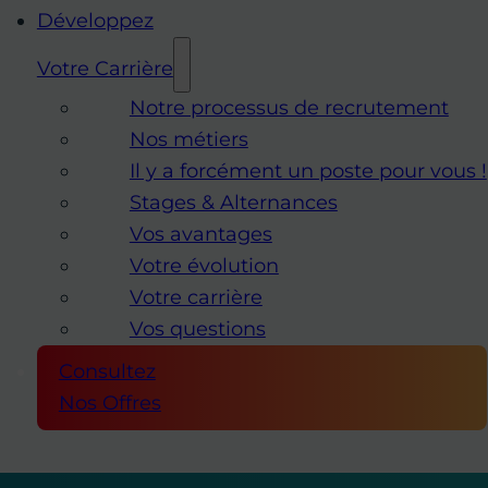
Développez
Votre Carrière
Notre processus de recrutement
Nos métiers
Il y a forcément un poste pour vous !
Stages & Alternances
Vos avantages
Votre évolution
Votre carrière
Vos questions
Consultez
Nos Offres