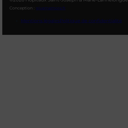
Conception :
givememore.fr
Mentions légales
Politique de confidentialité