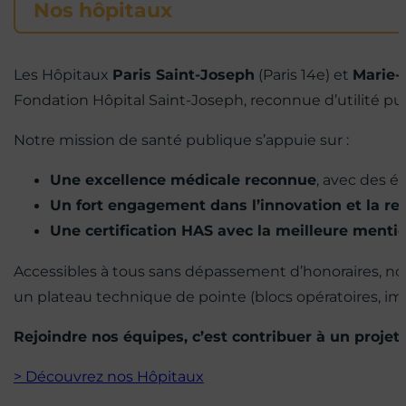
Nos hôpitaux
Les Hôpitaux
Paris Saint-Joseph
(Paris 14e) et
Marie
Fondation Hôpital Saint-Joseph, reconnue d’utilité pu
Notre mission de santé publique s’appuie sur :
Une excellence médicale reconnue
, avec des é
Un fort engagement dans l’innovation et la r
Une certification HAS avec la meilleure mentio
Accessibles à tous sans dépassement d’honoraires, no
un plateau technique de pointe (blocs opératoires, imag
Rejoindre nos équipes, c’est contribuer à un projet
> Découvrez nos Hôpitaux