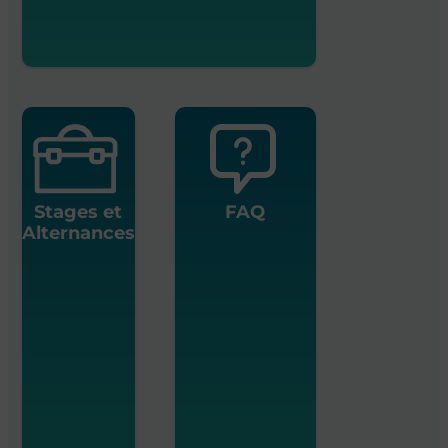
Stages et
FAQ
Alternances