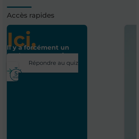
Accès rapides
Ici,
Il y a forcément un
poste pour vous !
Répondre au quiz