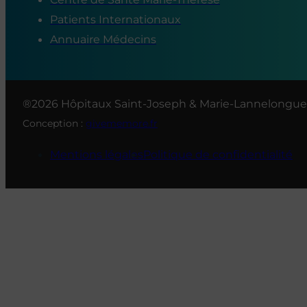
Patients Internationaux
Annuaire Médecins
®2026 Hôpitaux Saint-Joseph & Marie-Lannelongue
Conception :
givememore.fr
Mentions légales
Politique de confidentialité