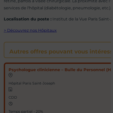
rétine, parfois à visée chirurgicale. La proximité avec
services de l'hôpital (diabétologie, pneumologie, etc.).
Localisation du poste :
Institut de la Vue Paris Sain
> Découvrez nos Hôpitaux
Autres offres pouvant vous intéres
Psychologue clinicienne – Bulle du Personnel (H/
Hôpital Paris Saint-Joseph
CDD
Temps partiel - 20%