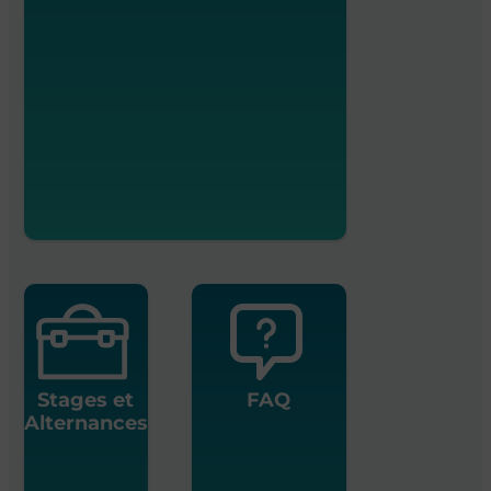
Stages et
FAQ
Alternances