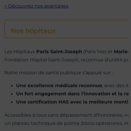
> Découvrez nos avantages
Nos hôpitaux
Les Hôpitaux
Paris Saint-Joseph
(Paris 14e) et
Marie-
Fondation Hôpital Saint-Joseph, reconnue d’utilité pu
Notre mission de santé publique s’appuie sur :
Une excellence médicale reconnue
, avec des é
Un fort engagement dans l’innovation et la r
Une certification HAS avec la meilleure menti
Accessibles à tous sans dépassement d’honoraires, no
un plateau technique de pointe (blocs opératoires, imag