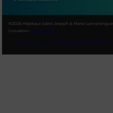
®2026 Hôpitaux Saint-Joseph & Marie-Lannelongue
Conception :
givememore.fr
Mentions légales
Politique de confidentialité