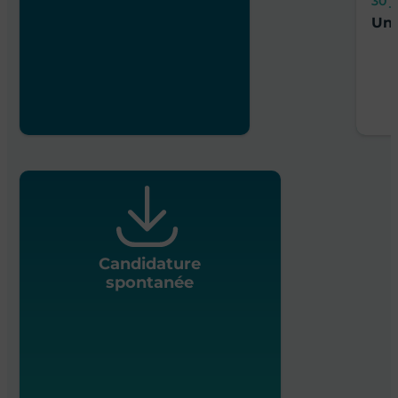
30 j
Un 
Candidature
spontanée