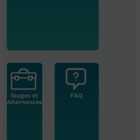
Stages et
FAQ
Alternances