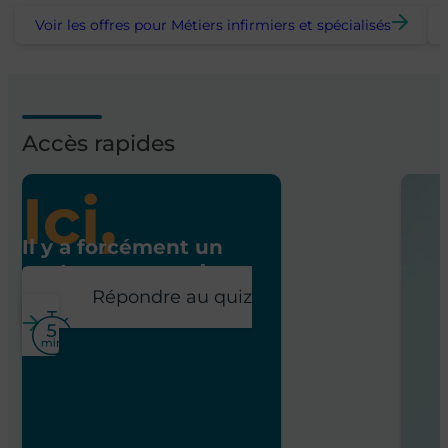
Voir les offres pour Métiers infirmiers et spécialisés
Accès rapides
Ici,
Il y a forcément un
poste pour vous !
Répondre au quiz