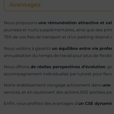
Avantages
Nous proposons
une rémunération attractive et val
journées et nuits supplémentaires, ainsi que des pri
75% de vos frais de transport et d’un parking réservé au
Nous veillons à garantir
un équilibre entre vie profes
annualisation du temps de travail pour plus de flexibil
Nous offrons
de réelles perspectives d’évolution
, gr
accompagnement individualisé par tutorat pour favo
Notre établissement s’engage activement dans
une 
services, et en soutenant des actions RSE portées par
Enfin, vous profitez des avantages d’
un CSE dynamiq