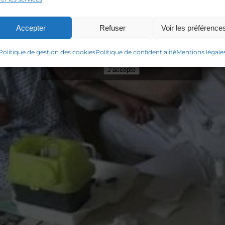
Accepter
Refuser
Voir les préférence
Cliquez sur « J’accepte » pour activer
Youtube
Politique de gestion des cookies
Politique de gestion des cookies
Politique de confidentialité
Mentions légale
J’accepte