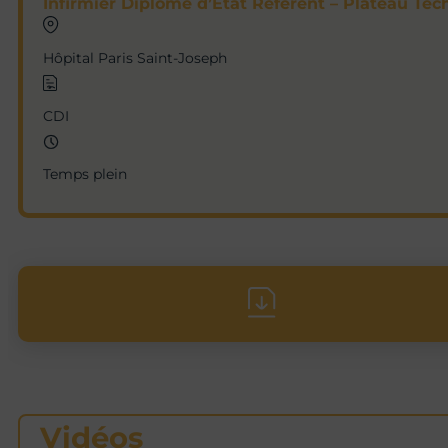
Infirmier Diplômé d’Etat Référent – Plateau Tec
Hôpital Paris Saint-Joseph
CDI
Temps plein
Vidéos