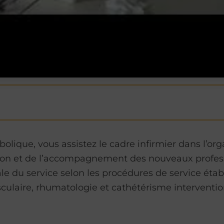
ique, vous assistez le cadre infirmier dans l’orga
ation et de l’accompagnement des nouveaux profes
rale du service selon les procédures de service ét
asculaire, rhumatologie et cathétérisme intervent