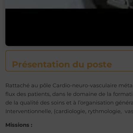
Présentation du poste
Rattaché au pôle Cardio-neuro-vasculaire métabol
flux des patients, dans le domaine de la form
de la qualité des soins et à l’organisation géné
Interventionnelle, (cardiologie, rythmologie, v
Missions
: