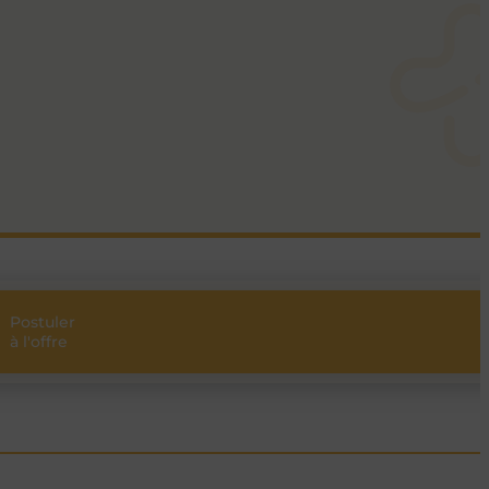
Postuler
Partager
à l'offre
l’offre