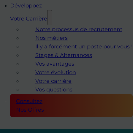
Développez
Votre Carrière
Notre processus de recrutement
Nos métiers
Il y a forcément un poste pour vous !
Stages & Alternances
Vos avantages
Votre évolution
Votre carrière
Vos questions
Consultez
Nos Offres