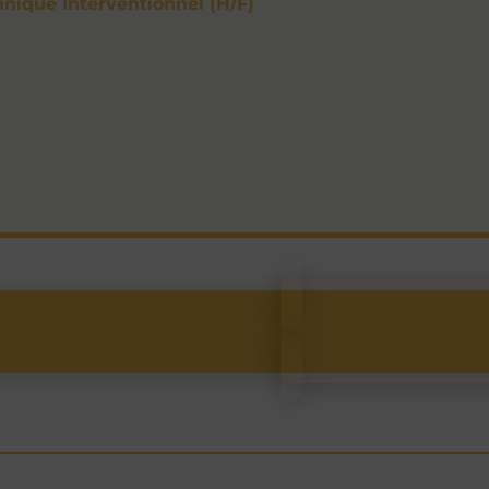
hnique Interventionnel (H/F)