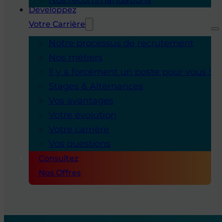
Développez
Votre Carrière
Notre processus de recrutement
Nos métiers
Il y a forcément un poste pour vous !
Stages & Alternances
Vos avantages
Votre évolution
Votre carrière
Vos questions
Consultez
Nos Offres