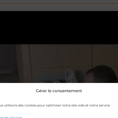
Gérer le consentement
s utilisons des cookies pour optimiser notre site web et notre service.
er les services