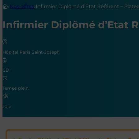
›
Nos offres
›
Infirmier Diplômé d’Etat Référent – Plate
Infirmier Diplômé d’Etat R
Hôpital Paris Saint-Joseph
CDI
Temps plein
Jour