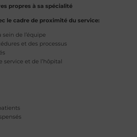
es propres à sa spécialité
c le cadre de proximité du service:
 sein de l’équipe
océdures et des processus
és
 service et de l’hôpital
patients
ispensés