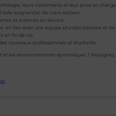
thologie, leurs traitements et leur prise en charge
l’aide-soignant(e) de votre secteur
ernes et externes au service
, en lien avec une équipe pluridisciplinaire et les
 en fin de vie
n des nouveaux professionnels et étudiants
ient et les environnements dynamiques ? Rejoignez 
ER)