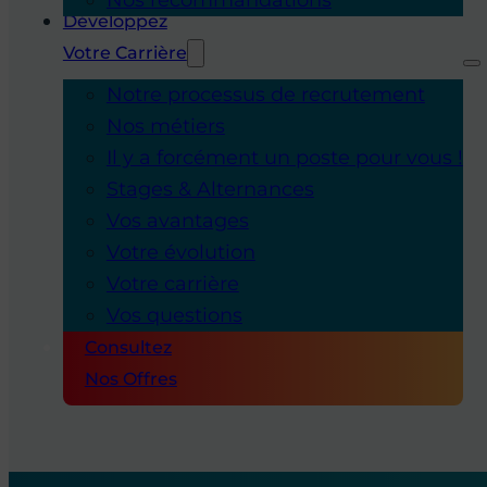
Développez
Votre Carrière
Notre processus de recrutement
Nos métiers
Il y a forcément un poste pour vous !
Stages & Alternances
Vos avantages
Votre évolution
Votre carrière
Vos questions
Consultez
Nos Offres