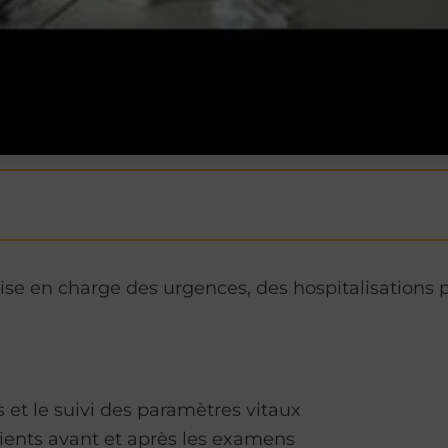
rise en charge des urgences, des hospitalisations
s et le suivi des paramètres vitaux
tients avant et après les examens