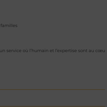
 familles
un service où l’humain et l’expertise sont au cœur