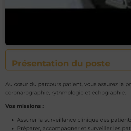
Présentation du poste
Au cœur du parcours patient, vous assurez la p
coronarographie, rythmologie et échographie.
Vos missions :
Assurer la surveillance clinique des patient
Préparer, accompagner et surveiller les pa