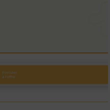
Postuler
Partager
à l'offre
l’offre