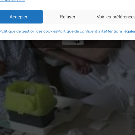
Accepter
Refuser
Voir les préférence
Cliquez sur « J’accepte » pour activer
Youtube
Politique de gestion des cookies
Politique de gestion des cookies
Politique de confidentialité
Mentions légale
J’accepte