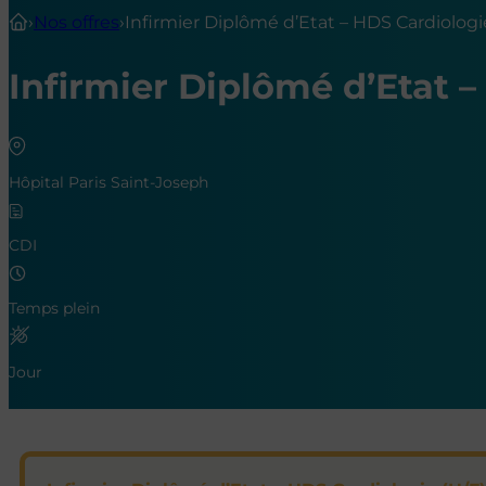
›
Nos offres
›
Infirmier Diplômé d’Etat – HDS Cardiologi
Infirmier Diplômé d’Etat –
Hôpital Paris Saint-Joseph
CDI
Temps plein
Jour