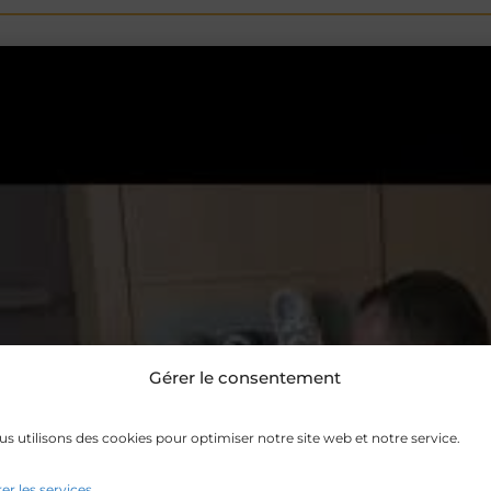
Gérer le consentement
s utilisons des cookies pour optimiser notre site web et notre service.
er les services