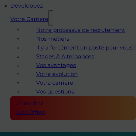
Développez
Votre Carrière
Notre processus de recrutement
Nos métiers
Il y a forcément un poste pour vous !
Stages & Alternances
Vos avantages
Votre évolution
Votre carrière
Vos questions
Consultez
Nos Offres