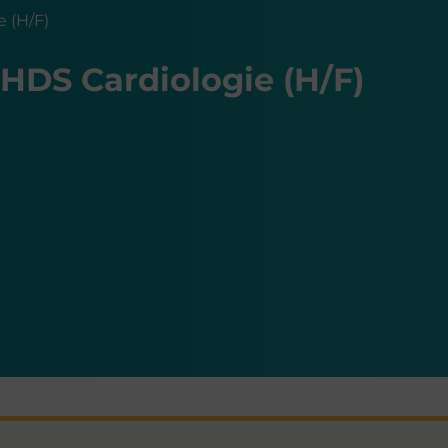
e (H/F)
 HDS Cardiologie (H/F)