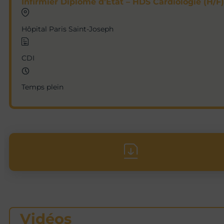
Infirmier Diplômé d’Etat – HDS Cardiologie (H/F)
Hôpital Paris Saint-Joseph
CDI
Temps plein
Vidéos