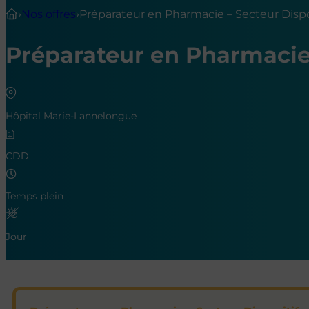
›
Nos offres
›
Préparateur en Pharmacie – Secteur Dispo
Préparateur en Pharmacie 
Hôpital Marie-Lannelongue
CDD
Temps plein
Jour