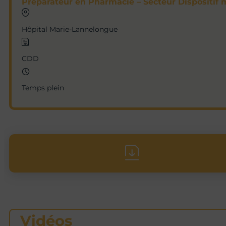
Préparateur en Pharmacie – Secteur Dispositif 
Hôpital Marie-Lannelongue
CDD
Temps plein
Vidéos