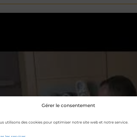
Gérer le consentement
s utilisons des cookies pour optimiser notre site web et notre service.
er les services