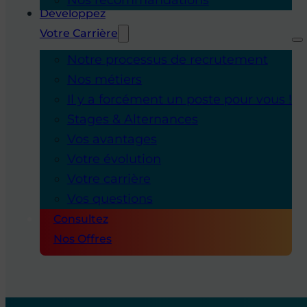
Développez
Votre Carrière
Notre processus de recrutement
Nos métiers
Il y a forcément un poste pour vous !
Stages & Alternances
Vos avantages
Votre évolution
Votre carrière
Vos questions
Consultez
Nos Offres