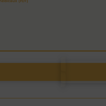
médicaux (H/F)