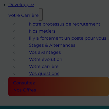
Développez
Votre Carrière
Notre processus de recrutement
Nos métiers
Il y a forcément un poste pour vous !
Stages & Alternances
Vos avantages
Votre évolution
Votre carrière
Vos questions
Consultez
Nos Offres