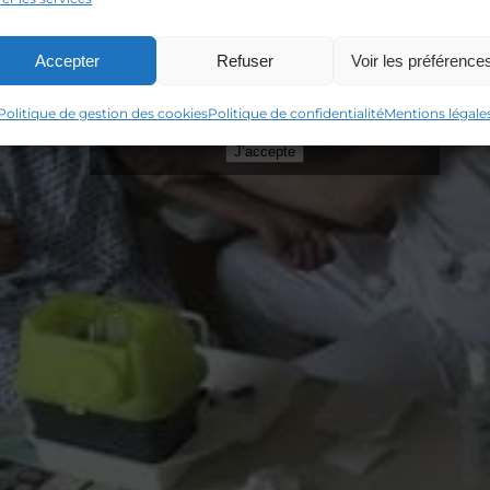
Accepter
Refuser
Voir les préférence
Cliquez sur « J’accepte » pour activer
Youtube
Politique de gestion des cookies
Politique de gestion des cookies
Politique de confidentialité
Mentions légale
J’accepte