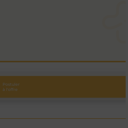
Postuler
Partager
à l'offre
l’offre