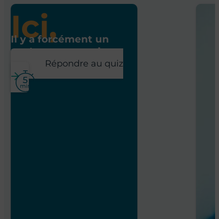
Ici,
Il y a forcément un
poste pour vous !
Répondre au quiz