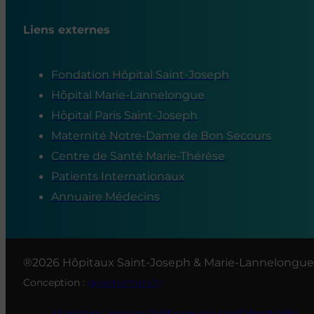
Liens externes
Fondation Hôpital Saint-Joseph
Hôpital Marie-Lannelongue
Hôpital Paris Saint-Joseph
Maternité Notre-Dame de Bon Secours
Centre de Santé Marie-Thérèse
Patients Internationaux
Annuaire Médecins
®2026 Hôpitaux Saint-Joseph & Marie-Lannelongue
Conception :
givememore.fr
Mentions légales
Politique de confidentialité