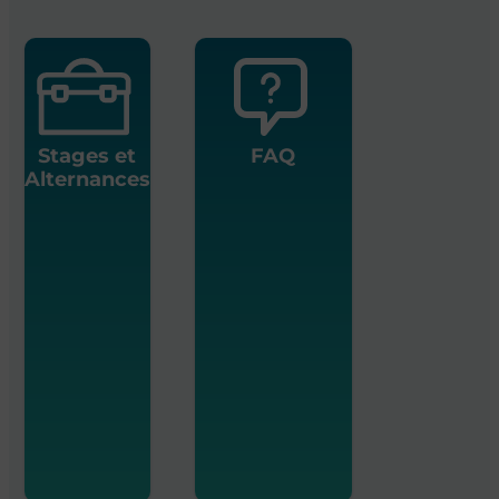
Stages et
FAQ
Alternances