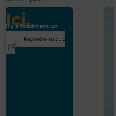
Ici,
Il y a forcément un
poste pour vous !
Répondre au quiz