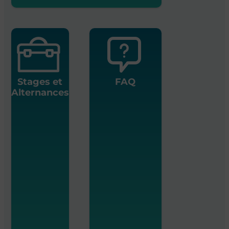
Stages et
FAQ
Alternances