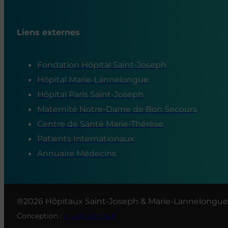
Liens externes
Fondation Hôpital Saint-Joseph
Hôpital Marie-Lannelongue
Hôpital Paris Saint-Joseph
Maternité Notre-Dame de Bon Secours
Centre de Santé Marie-Thérèse
Patients Internationaux
Annuaire Médecins
®2026 Hôpitaux Saint-Joseph & Marie-Lannelongue
Conception :
givememore.fr