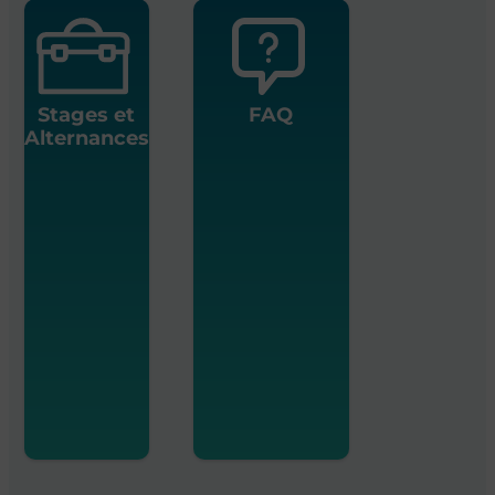
Stages et
FAQ
Alternances