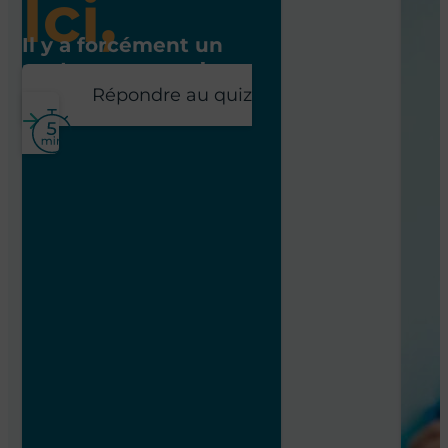
Ici,
Il y a forcément un
poste pour vous !
Répondre au quiz